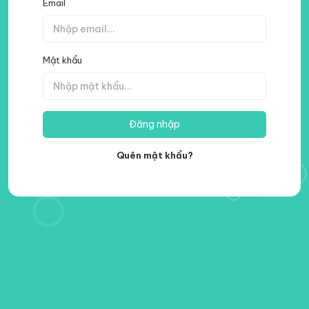
Email
Mật khẩu
Đăng nhập
Quên mật khẩu?